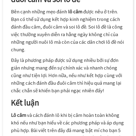
Bên cạnh những mẹo đánh
lô câm
được nêu ở trên.
Bạn có thể sử dụng kết hợp kinh nghiệm trong cách
đánh đầu câm, đuôi câm và soi lô đề. Soi lô đề là công
việc thường xuyên diễn ra hằng ngày không chỉ của
những người nuôi lô mà còn của các dân chơi lô đề nói
chung.
Đây là phương pháp được sử dụng nhiều bởi sự đơn
giản nhưng mang đến sự chính xác và nhanh chóng
cũng như tiện lợi. Hơn nữa, nếu như kết hợp cùng với
những cách đánh đầu đuôi câm thì hiệu quả mang lại
chắc chắn sẽ khiến bạn phải ngạc nhiên đấy!
Kết luận
Lô câm
và cách đánh lô khi bị câm hoàn toàn không
khó nếu như bạn hiểu về các phương pháp và áp dụng
phù hợp. Bài viết trên đây đã mang bật mí cho bạn 5