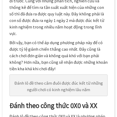
đi trước. Cùng với những phân tích, nghiên cứu và
thống kê để tìm ra tần suất xuất hiện của những con
số thì đã đưa ra được quy luật này. Đây không phải là
con số được đưa ra ngày 1 ngày 2 mà được đúc kết từ
kinh nghiệm trong nhiều năm hoạt động trong lĩnh
vực.
Bởi vậy, bạn có thể áp dụng phương pháp này để có
được tỷ lệ giành chiến thắng cao nhất. Đây cũng là
cách chơi đơn giản và không quá khó với bạn phải
không? Hơn nữa, bạn cũng sẽ nhận được những khoản
tiền kha khá khi chơi đấy!
Đánh lô đề theo câm đuôi được đúc kết từ những
người chơi có kinh nghiệm lâu năm
Đánh theo công thức 0X0 và XX
Đánh lô đề theo công thức 0X0 và XX là phương pháp