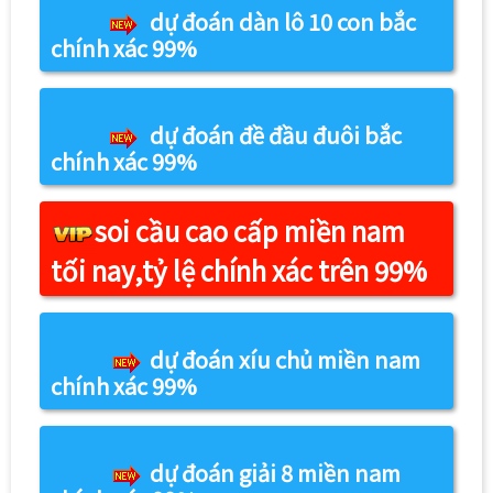
dự đoán dàn lô 10 con bắc
chính xác 99%
dự đoán đề đầu đuôi bắc
chính xác 99%
soi cầu cao cấp miền nam
tối nay,tỷ lệ chính xác trên 99%
dự đoán xíu chủ miền nam
chính xác 99%
dự đoán giải 8 miền nam