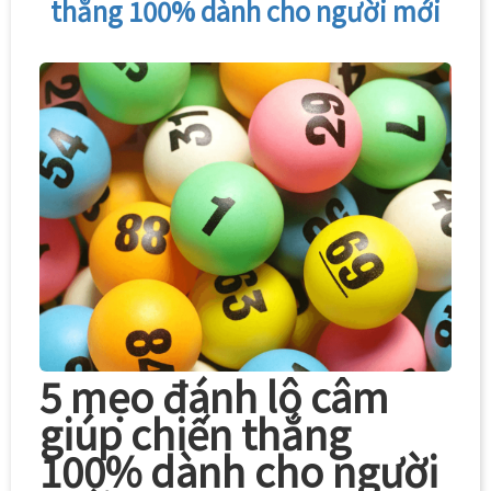
thắng 100% dành cho người mới
5 mẹo đánh lô câm
giúp chiến thắng
100% dành cho người