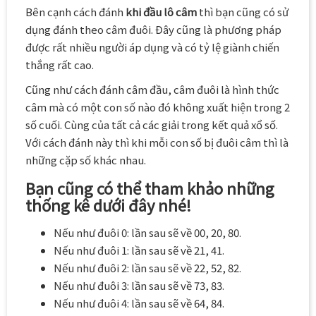
Bên cạnh cách đánh
khi đầu lô câm
thì bạn cũng có sử
dụng đánh theo câm đuôi. Đây cũng là phương pháp
được rất nhiều người áp dụng và có tỷ lệ giành chiến
thắng rất cao.
Cũng như cách đánh câm đầu, câm đuôi là hình thức
câm mà có một con số nào đó không xuất hiện trong 2
số cuối. Cùng của tất cả các giải trong kết quả xổ số.
Với cách đánh này thì khi mỗi con số bị đuôi câm thì là
những cặp số khác nhau.
Bạn cũng có thể tham khảo những
thống kê dưới đây nhé!
Nếu như đuôi 0: lần sau sẽ về 00, 20, 80.
Nếu như đuôi 1: lần sau sẽ về 21, 41.
Nếu như đuôi 2: lần sau sẽ về 22, 52, 82.
Nếu như đuôi 3: lần sau sẽ về 73, 83.
Nếu như đuôi 4: lần sau sẽ về 64, 84.