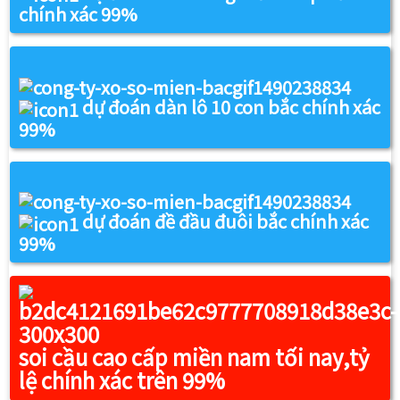
chính xác 99%
dự đoán dàn lô 10 con bắc chính xác
99%
dự đoán đề đầu đuôi bắc chính xác
99%
soi cầu cao cấp miền nam tối nay,tỷ
lệ chính xác trên 99%