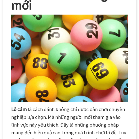
mới
Lô câm
là cách đánh không chỉ được dân chơi chuyên
nghiệp lựa chọn. Mà những người mới tham gia vào
lĩnh vực này yêu thích. Đây là những phương pháp
mang đến hiệu quả cao trong quá trình chơi lô đề. Tuy