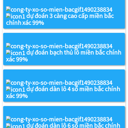
dự đoán 3 càng cao cấp miền bắc
chính xác 99%
dự đoán bạch thủ lô miền bắc chính
xác 99%
dự đoán dàn lô 4 số miền bắc chính
xác 99%
dự đoán dàn lô 6 số miền bắc chính