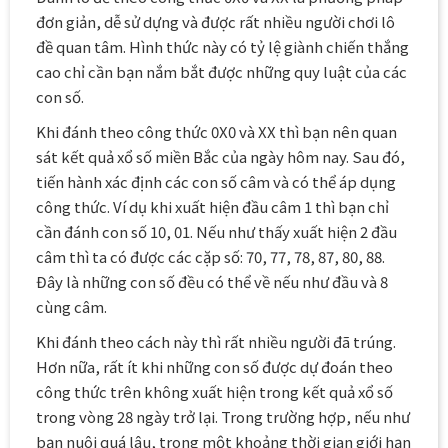
đơn giản, dễ sử dựng và được rất nhiều người chơi lô
đề quan tâm. Hình thức này có tỷ lệ giành chiến thắng
cao chỉ cần bạn nắm bắt được những quy luật của các
con số.
Khi đánh theo công thức 0X0 và XX thì bạn nên quan
sát kết quả xổ số miền Bắc của ngày hôm nay. Sau đó,
tiến hành xác định các con số câm và có thể áp dụng
công thức. Ví dụ khi xuất hiện đầu câm 1 thì bạn chỉ
cần đánh con số 10, 01. Nếu như thấy xuất hiện 2 đầu
câm thì ta có được các cặp số: 70, 77, 78, 87, 80, 88.
Đây là những con số đều có thể về nếu như đầu và 8
cùng câm.
Khi đánh theo cách này thì rất nhiều người đã trúng.
Hơn nữa, rất ít khi những con số được dự đoán theo
công thức trên không xuất hiện trong kết quả xổ số
trong vòng 28 ngày trở lại. Trong trường hợp, nếu như
bạn nuôi quá lâu, trong một khoảng thời gian giới hạn