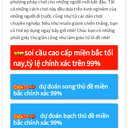
phương pháp chơi cho những người mới bắt đầu. Tất
cả những cách chơi này đều dựa trên kinh nghiệm của
những người đi trước cũng như từ các dân chơi
chuyên nghiệp. Nếu như muốn giành chiến thắng, bạn
có thể áp dụng ngay bây giờ nhé! Chúc bạn có những
phút giây thư giãn cũng như làm giàu từ lô đề nhé!
soi cầu cao cấp miền bắc tối
nay,tỷ lệ chính xác trên 99%
dự đoán song thủ đề miền
bắc chính xác 99%
dự đoán bạch thủ đề miền
bắc chính xác 99%