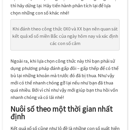
thì hãy dừng lại. Hãy tiến hành phân tích lại để lựa
chọn những con số khác nhé!
Khi đánh theo công thức 0X0 và XX bạn nên quan sát
kết quả xổ số miền Bắc của ngày hôm nay và xác định
các con số câm
Ngoài ra, khi lựa chọn công thức này thì bạn phải sử
dụng phương pháp đánh gấp đôi – gấp thếp để có thể
bù lại những khoản mà trước đó đã bị thua. Như vậy
mới có thể nhanh chóng gỡ lại nếu như bạn đã thua
quá nhiều. Bởi vì chỉ như vậy mới giúp bạn thu hồi vốn
nhanh chóng và có lãi nhé!
Nuôi số theo một thời gian nhất
định
Kết quả xổ số cũng như lô đề là những con số xuất hiện