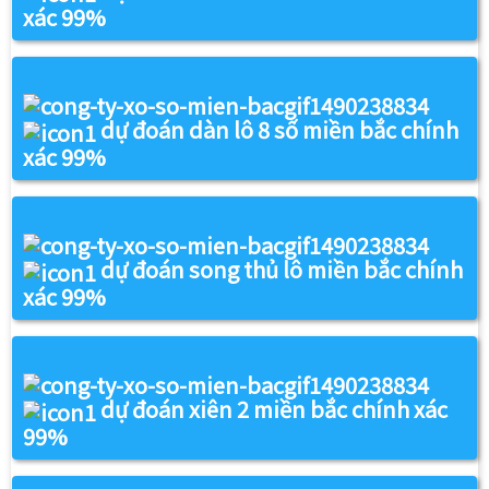
xác 99%
dự đoán dàn lô 8 số miền bắc chính
xác 99%
dự đoán song thủ lô miền bắc chính
xác 99%
dự đoán xiên 2 miền bắc chính xác
99%