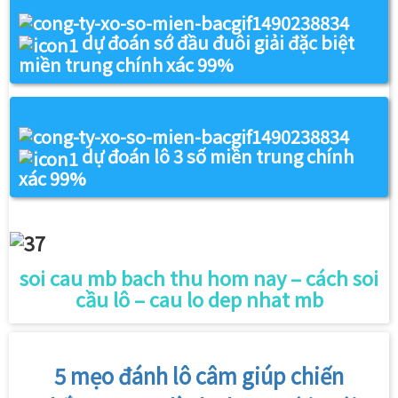
dự đoán sớ đầu đuôi giải đặc biệt
miền trung chính xác 99%
dự đoán lô 3 số miền trung chính
xác 99%
soi cau mb bach thu hom nay – cách soi
cầu lô – cau lo dep nhat mb
5 mẹo đánh lô câm giúp chiến