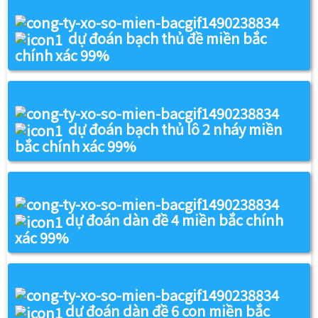
dự đoán bạch thủ đề miền bắc
chính xác 99%
dự đoán bạch thủ lô 2 nháy miền
bắc chính xác 99%
dự đoán dàn đề 4 miền bắc chính
xác 99%
dự đoán dàn đề 6 con miền bắc