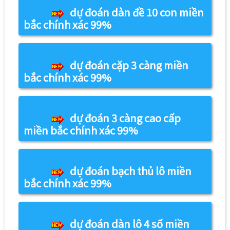
dự đoán dàn đề 10 con miền
bắc chính xác 99%
dự đoán cặp 3 càng miền
bắc chính xác 99%
dự đoán 3 càng cao cấp
miền bắc chính xác 99%
dự đoán bạch thủ lô miền
bắc chính xác 99%
dự đoán dàn lô 4 số miền