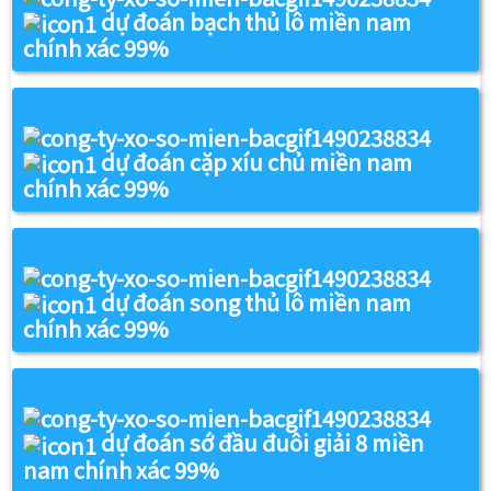
dự đoán bạch thủ lô miền nam
chính xác 99%
dự đoán cặp xíu chủ miền nam
chính xác 99%
dự đoán song thủ lô miền nam
chính xác 99%
dự đoán sớ đầu đuôi giải 8 miền
nam chính xác 99%