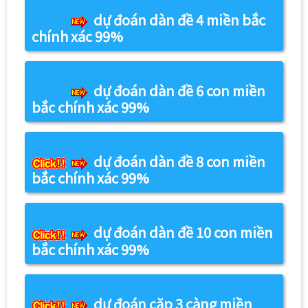
dự đoán dàn đề 4 miền bắc
chính xác 99%
dự đoán dàn đề 6 con miền
bắc chính xác 99%
dự đoán dàn đề 8 con miền
bắc chính xác 99%
dự đoán dàn đề 10 con miền
bắc chính xác 99%
dự đoán cặp 3 càng miền