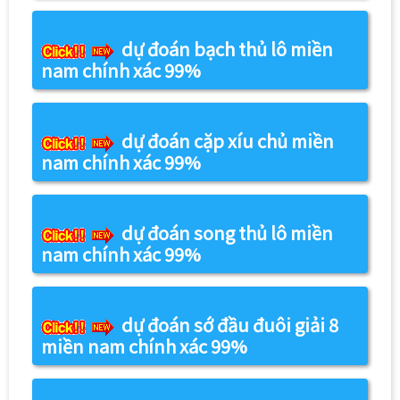
dự đoán bạch thủ lô miền
nam chính xác 99%
dự đoán cặp xíu chủ miền
nam chính xác 99%
dự đoán song thủ lô miền
nam chính xác 99%
dự đoán sớ đầu đuôi giải 8
miền nam chính xác 99%