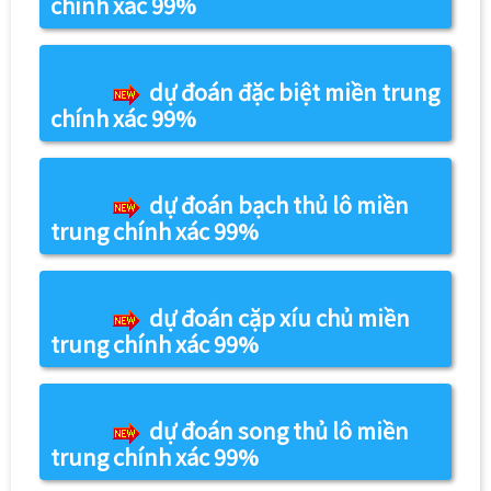
chính xác 99%
dự đoán đặc biệt miền trung
chính xác 99%
dự đoán bạch thủ lô miền
trung chính xác 99%
dự đoán cặp xíu chủ miền
trung chính xác 99%
dự đoán song thủ lô miền
trung chính xác 99%