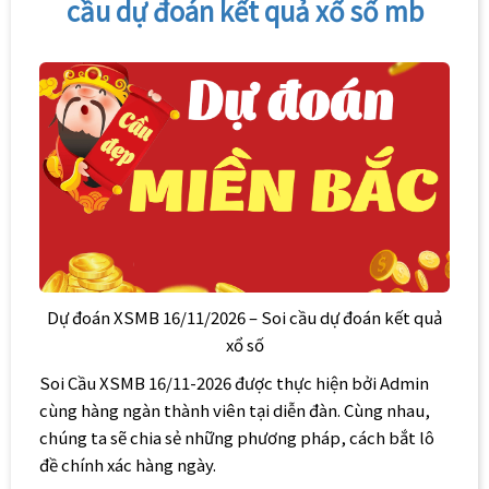
cầu dự đoán kết quả xổ số mb
Dự đoán XSMB 16/11/2026 – Soi cầu dự đoán kết quả
xổ số
Soi Cầu XSMB 16/11-2026 được thực hiện bởi Admin
cùng hàng ngàn thành viên tại diễn đàn. Cùng nhau,
chúng ta sẽ chia sẻ những phương pháp, cách bắt lô
đề chính xác hàng ngày.