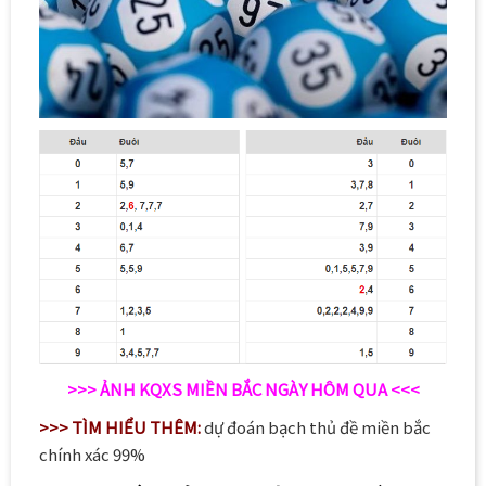
>>> ẢNH KQXS MIỀN BẮC NGÀY HÔM QUA <<<
>>> TÌM HIỂU THÊM:
dự đoán bạch thủ đề miền bắc
chính xác 99%