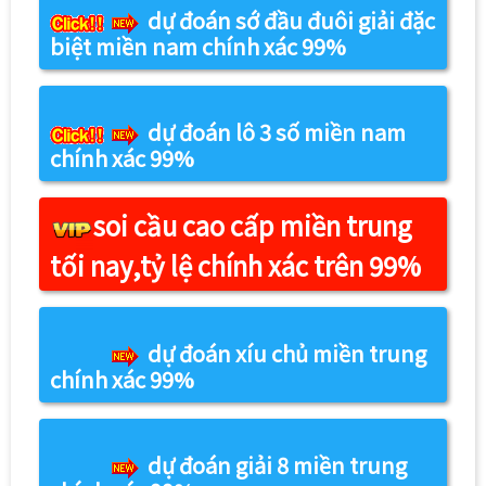
dự đoán sớ đầu đuôi giải đặc
biệt miền nam chính xác 99%
dự đoán lô 3 số miền nam
chính xác 99%
soi cầu cao cấp miền trung
tối nay,tỷ lệ chính xác trên 99%
dự đoán xíu chủ miền trung
chính xác 99%
dự đoán giải 8 miền trung