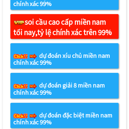
chính xác 99%
soi cầu cao cấp miền nam
tối nay,tỷ lệ chính xác trên 99%
dự đoán xíu chủ miền nam
chính xác 99%
dự đoán giải 8 miền nam
chính xác 99%
dự đoán đặc biệt miền nam
chính xác 99%