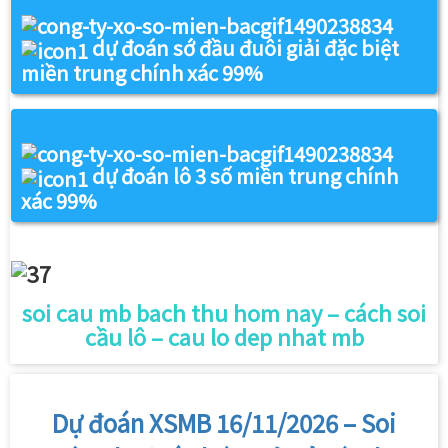
dự đoán sớ đầu đuôi giải đặc biệt
miền trung chính xác 99%
dự đoán lô 3 số miền trung chính
xác 99%
soi cau mb bach thu hom nay – cách soi
cầu lô – cau lo dep nhat mb
Dự đoán XSMB 16/11/2026 – Soi