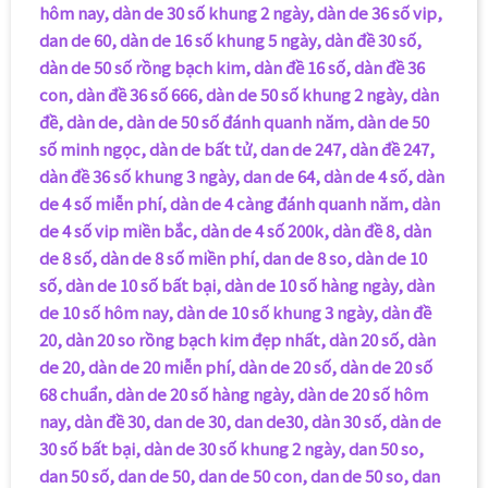
hôm nay, dàn de 30 số khung 2 ngày, dàn de 36 số vip,
dan de 60, dàn de 16 số khung 5 ngày, dàn đề 30 số,
dàn de 50 số rồng bạch kim, dàn đề 16 số, dàn đề 36
con, dàn đề 36 số 666, dàn de 50 số khung 2 ngày, dàn
đề, dàn de, dàn de 50 số đánh quanh năm, dàn de 50
số minh ngọc, dàn de bất tử, dan de 247, dàn đề 247,
dàn đề 36 số khung 3 ngày, dan de 64, dàn de 4 số, dàn
de 4 số miễn phí, dàn de 4 càng đánh quanh năm, dàn
de 4 số vip miền bắc, dàn de 4 số 200k, dàn đề 8, dàn
de 8 số, dàn de 8 số miền phí, dan de 8 so, dàn de 10
số, dàn de 10 số bất bại, dàn de 10 số hàng ngày, dàn
de 10 số hôm nay, dàn de 10 số khung 3 ngày, dàn đề
20, dàn 20 so rồng bạch kim đẹp nhất, dàn 20 số, dàn
de 20, dàn de 20 miễn phí, dàn de 20 số, dàn de 20 số
68 chuẩn, dàn de 20 số hàng ngày, dàn de 20 số hôm
nay, dàn đề 30, dan de 30, dan de30, dàn 30 số, dàn de
30 số bất bại, dàn de 30 số khung 2 ngày, dan 50 so,
dan 50 số, dan de 50, dan de 50 con, dan de 50 so, dan