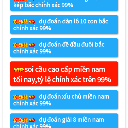
kép bắc chính xác 99%
dự đoán dàn lô 10 con bắc
chính xác 99%
dự đoán đề đầu đuôi bắc
chính xác 99%
soi cầu cao cấp miền nam
tối nay,tỷ lệ chính xác trên 99%
dự đoán xíu chủ miền nam
chính xác 99%
dự đoán giải 8 miền nam
chính xác 99%