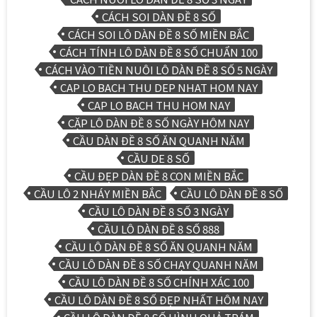
CÁCH SOI DÀN ĐỀ 8 SỐ
CÁCH SOI LÔ DÀN ĐỀ 8 SỐ MIỀN BẮC
CÁCH TÍNH LÔ DÀN ĐỀ 8 SỐ CHUẨN 100
CÁCH VÀO TIỀN NUÔI LÔ DÀN ĐỀ 8 SỐ 5 NGÀY
CAP LO BACH THU DEP NHAT HOM NAY
CAP LO BACH THU HOM NAY
CẶP LÔ DÀN ĐỀ 8 SỐ NGÀY HÔM NAY
CẦU DÀN ĐỀ 8 SỐ ĂN QUANH NĂM
CẦU DE 8 SỐ
CẦU ĐẸP DÀN ĐỀ 8 CON MIỀN BẮC
CẦU LÔ 2 NHÁY MIỀN BẮC
CẦU LÔ DÀN ĐỀ 8 SỐ
CẦU LÔ DÀN ĐỀ 8 SỐ 3 NGÀY
CẦU LÔ DÀN ĐỀ 8 SỐ 888
CẦU LÔ DÀN ĐỀ 8 SỐ ĂN QUANH NĂM
CẦU LÔ DÀN ĐỀ 8 SỐ CHẠY QUANH NĂM
CẦU LÔ DÀN ĐỀ 8 SỐ CHÍNH XÁC 100
CẦU LÔ DÀN ĐỀ 8 SỐ ĐẸP NHẤT HÔM NAY