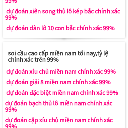
99%
dự đoán xiên song thủ lô kép bắc chính xác
99%
dự đoán dàn lô 10 con bắc chính xác 99%
soi cầu cao cấp miền nam tối nay,tỷ lệ
chính xác trên 99%
dự đoán xíu chủ miền nam chính xác 99%
dự đoán giải 8 miền nam chính xác 99%
dự đoán đặc biệt miền nam chính xác 99%
dự đoán bạch thủ lô miền nam chính xác
99%
dự đoán cặp xíu chủ miền nam chính xác
99%