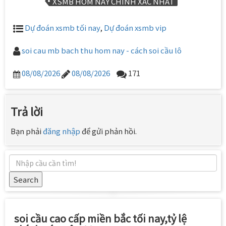
XSMB HOM NAY CHINH XAC NHAT
Dự đoán xsmb tối nay
,
Dự đoán xsmb vip
soi cau mb bach thu hom nay - cách soi cầu lô
08/08/2026
08/08/2026
171
Trả lời
Bạn phải
đăng nhập
để gửi phản hồi.
Search
soi cầu cao cấp miền bắc tối nay,tỷ lệ