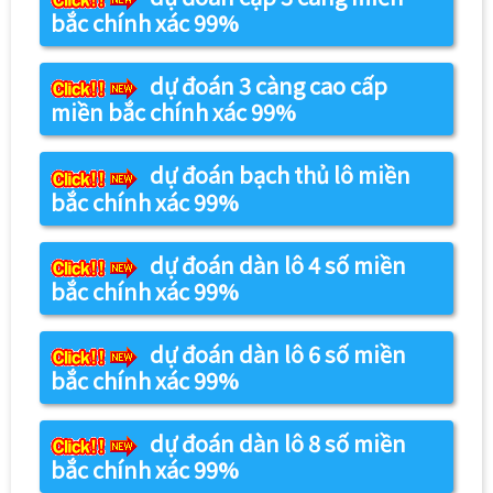
bắc chính xác 99%
dự đoán 3 càng cao cấp
miền bắc chính xác 99%
dự đoán bạch thủ lô miền
bắc chính xác 99%
dự đoán dàn lô 4 số miền
bắc chính xác 99%
dự đoán dàn lô 6 số miền
bắc chính xác 99%
dự đoán dàn lô 8 số miền
bắc chính xác 99%