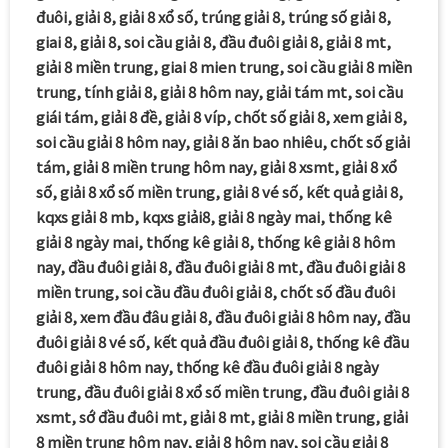
đuôi, giải 8, giải 8 xổ số, trúng giải 8, trúng số giải 8,
giai 8, giải 8, soi cầu giải 8, đầu đuôi giải 8, giải 8 mt,
giải 8 miền trung, giai 8 mien trung, soi cầu giải 8 miền
trung, tính giải 8, giải 8 hôm nay, giải tám mt, soi cầu
giái tám, giải 8 đề, giải 8 víp, chốt số giải 8, xem giải 8,
soi cầu giải 8 hôm nay, giải 8 ăn bao nhiêu, chốt số giải
tám, giải 8 miền trung hôm nay, giải 8 xsmt, giải 8 xổ
số, giải 8 xổ số miền trung, giải 8 vé số, kết quả giải 8,
kqxs giải 8 mb, kqxs giải8, giải 8 ngày mai, thống kê
giải 8 ngày mai, thống kê giải 8, thống kê giải 8 hôm
nay, đầu đuôi giải 8, đầu đuôi giải 8 mt, đầu đuôi giải 8
miền trung, soi cầu đầu đuôi giải 8, chốt số đầu đuôi
giải 8, xem đầu đâu giải 8, đầu đuôi giải 8 hôm nay, đầu
đuôi giải 8 vé số, kết quả đầu đuôi giải 8, thống kê đầu
đuôi giải 8 hôm nay, thống kê đầu đuôi giải 8 ngày
trung, đầu đuôi giải 8 xổ số miền trung, đầu đuôi giải 8
xsmt, sớ đầu đuôi mt, giải 8 mt, giải 8 miền trung, giải
8 miền trung hôm nay, giải 8 hôm nay, soi cầu giải 8