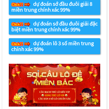
dự đoán sớ đầu đuôi giải 8
miền trung chính xác 99%
dự đoán sớ đầu đuôi giải đặc
biệt miền trung chính xác 99%
dự đoán lô 3 số miền trung
chính xác 99%