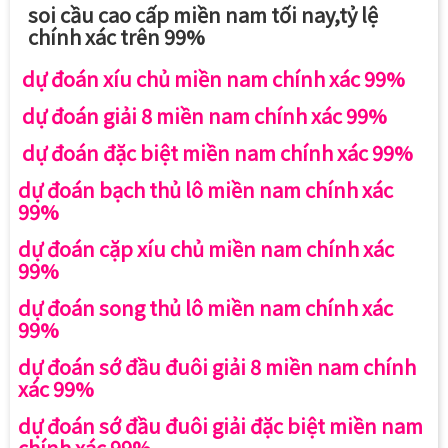
soi cầu cao cấp miền nam tối nay,tỷ lệ
chính xác trên 99%
dự đoán xíu chủ miền nam chính xác 99%
dự đoán giải 8 miền nam chính xác 99%
dự đoán đặc biệt miền nam chính xác 99%
dự đoán bạch thủ lô miền nam chính xác
99%
dự đoán cặp xíu chủ miền nam chính xác
99%
dự đoán song thủ lô miền nam chính xác
99%
dự đoán sớ đầu đuôi giải 8 miền nam chính
xác 99%
dự đoán sớ đầu đuôi giải đặc biệt miền nam
chính xác 99%