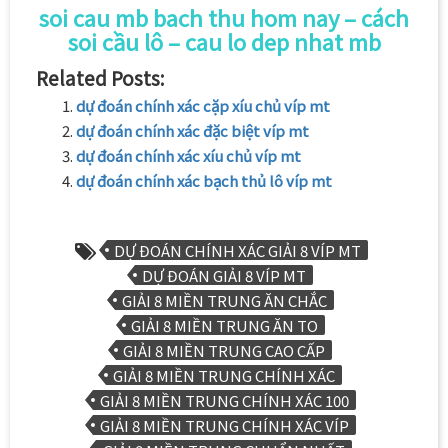
soi cau mb bach thu hom nay – cách
soi cầu lô – cau lo dep nhat mb
Related Posts:
dự đoán chính xác cặp xíu chủ víp mt
dự đoán chính xác đặc biệt víp mt
dự đoán chính xác xíu chủ víp mt
dự đoán chính xác bạch thủ lô víp mt
DỰ ĐOÁN CHÍNH XÁC GIẢI 8 VÍP MT
DỰ ĐOÁN GIẢI 8 VÍP MT
GIẢI 8 MIỀN TRUNG ĂN CHẮC
GIẢI 8 MIỀN TRUNG ĂN TO
GIẢI 8 MIỀN TRUNG CAO CẤP
GIẢI 8 MIỀN TRUNG CHÍNH XÁC
GIẢI 8 MIỀN TRUNG CHÍNH XÁC 100
GIẢI 8 MIỀN TRUNG CHÍNH XÁC VÍP