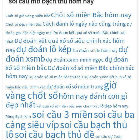
soi cầu mb bạch thủ hôm nay
Chốt số miền Bắc hôm nay
Chốt số giờ vàng miền bắc
Cách đánh lô ngày nào cũng trúng
Chốt số đẹp miền Bắc
Dự
Dự đoán kết quả xổ số miền Bắc chính xác
đoán giải đặc biệt ngày mai
Dự đoán kết quả xổ số siêu chính xác hôm
nhất
dự đoán lô kép
dự
nay
Dự đoán số de hôm nay
đoán xsmb
dự đoán
dự đoán xsmb minh ngọc
xổ số miền bắc
Dự đoán xổ số miền Bắc chính xác
hôm nay
Dự đoán xổ số miền Bắc thứ sáu Dự đoán xsmb kết quả xổ số
giờ
dự đoán xổ số miền trung
miền bắc siêu chính xác
vàng chốt số
hôm nay đánh con gì
đẹp nhất
lô đẹp hôm nay
kết quả xổ số miền bắc siêu chính xác
soi cầu 3 miền
soi cầu ba
Rồng Bạch Kim
càng siêu víp
soi cầu bạch thủ
lô
soi cầu bạch thủ đề
soi cầu dự đoán