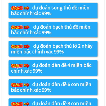
dự đoán song thủ đề miền
bắc chính xác 99%
dự đoán bạch thủ đề miền
bắc chính xác 99%
dự đoán bạch thủ lô 2 nháy
miền bắc chính xác 99%
dự đoán dàn đề 4 miền bắc
chính xác 99%
dự đoán dàn đề 6 con miền
bắc chính xác 99%
dự đoán dàn đề 8 con miền