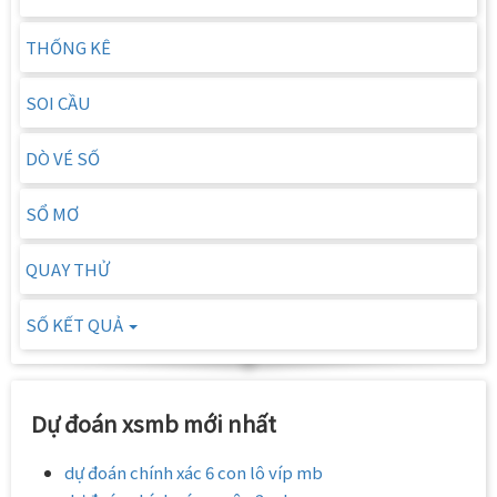
THỐNG KÊ
SOI CẦU
DÒ VÉ SỐ
SỔ MƠ
QUAY THỬ
SỐ KẾT QUẢ
Dự đoán xsmb mới nhất
dự đoán chính xác 6 con lô víp mb