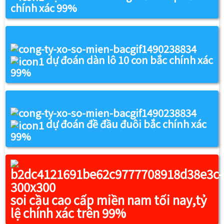
chính xác 99%
dự đoán dàn lô 10 con bắc chính xác
99%
dự đoán đề đầu đuôi bắc chính xác
99%
soi cầu cao cấp miền nam tối nay,tỷ
lệ chính xác trên 99%