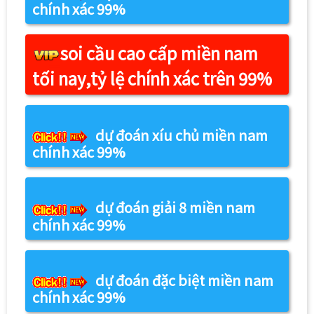
chính xác 99%
soi cầu cao cấp miền nam
tối nay,tỷ lệ chính xác trên 99%
dự đoán xíu chủ miền nam
chính xác 99%
dự đoán giải 8 miền nam
chính xác 99%
dự đoán đặc biệt miền nam
chính xác 99%