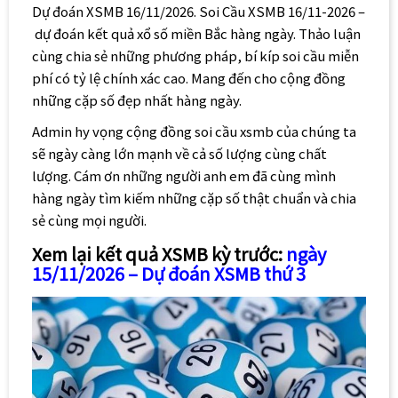
Dự đoán XSMB 16/11/2026. Soi Cầu XSMB 16/11-2026 –
dự đoán kết quả xổ số miền Bắc hàng ngày. Thảo luận
cùng chia sẻ những phương pháp, bí kíp soi cầu miễn
phí có tỷ lệ chính xác cao. Mang đến cho cộng đồng
những cặp số đẹp nhất hàng ngày.
Admin hy vọng cộng đồng soi cầu xsmb của chúng ta
sẽ ngày càng lớn mạnh về cả số lượng cùng chất
lượng. Cám ơn những người anh em đã cùng mình
hàng ngày tìm kiếm những cặp số thật chuẩn và chia
sẻ cùng mọi người.
Xem lại kết quả XSMB kỳ trước:
ngày
15/11/2026 – Dự đoán XSMB thứ 3