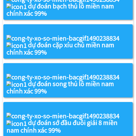
dự đoán bạch thủ lô miền nam
chính xác 99%
dự đoán cặp xíu chủ miền nam
chính xác 99%
dự đoán song thủ lô miền nam
chính xác 99%
dự đoán sớ đầu đuôi giải 8 miền
nam chính xác 99%