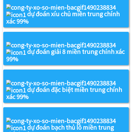
dự đoán xíu chủ miền trung chính
xác 99%
dự đoán giải 8 miền trung chính xác
99%
dự đoán đặc biệt miền trung chính
xác 99%
dự đoán bạch thủ lô miền trung