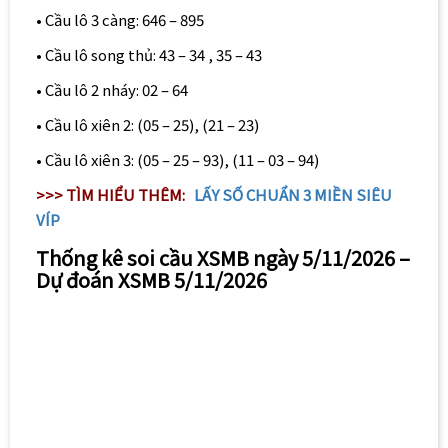
•
Cầu lô 3 càng:
646 – 895
•
Cầu lô song thủ:
43 – 34 , 35 – 43
•
Cầu lô 2 nháy:
02 – 64
•
Cầu lô xiên 2:
(05 – 25), (21 – 23)
•
Cầu lô xiên 3:
(05 – 25 – 93), (11 – 03 – 94)
>>> TÌM HIỂU THÊM:
LẤY SỐ CHUẨN 3 MIỀN SIÊU
VÍP
Thống kê soi cầu XSMB ngày 5/11/2026 –
Dự đoán XSMB 5/11/2026