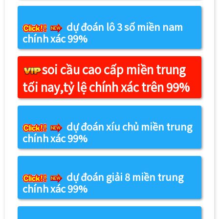
dự đoán lô 3 số miền nam
chính xác 99%
soi cầu cao cấp miền trung
tối nay,tỷ lệ chính xác trên 99%
dự đoán xíu chủ miền trung
chính xác 99%
dự đoán giải 8 miền trung
chính xác 99%