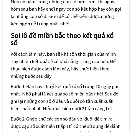
Nếu nó nằm trong những con số bên trên; thì ngày
hôm sau bạn hãy chơi ngay con số kết hợp hay còn gọi
là những con số đi kèm để có thể kiếm được những
kèo ngon dễ trúng nhất nhé!
Soi lô đề miền bắc theo kết quả xổ
số
Với cách làm này, bạn sẽ khá tốn thời gian của mình.
Tuy nhiên kết quả sẽ có khả năng trúng cao hơn. Để
thực hiện được cách làm này, hãy thực hiện theo
những bước sau đây:
Bước 1: Bạn hãy chú ý kết quả xổ số trong 10 ngày gần
nhất. Nhớ phải là kết quả xổ số miền bắc nhé! Sau đó
ghi lại những con số ở đầu và đuôi có tần xuất xuất
hiện thấp nhất. Nếu xuất hiện dưới 21 lần càng tốt.
Bước 2: Ghép thử các con số đầu với đuôi để tìm ra
được cặp số xuất hiện thấp thì có thể sử dụng để đánh