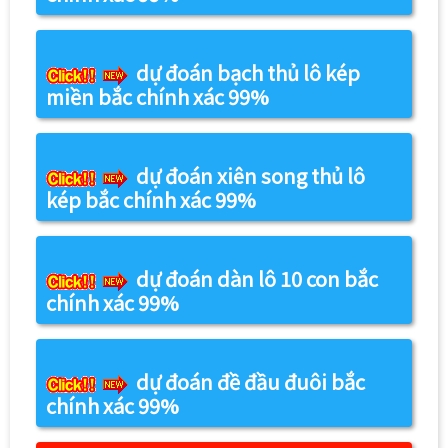
dự đoán bạch thủ lô kép
miền bắc chính xác 99%
dự đoán xiên song thủ lô
kép bắc chính xác 99%
dự đoán dàn lô 10 con bắc
chính xác 99%
dự đoán đề đầu đuôi bắc
chính xác 99%