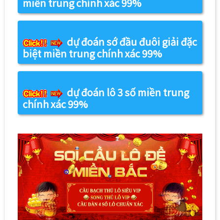
miền trung chính xác 99%
dự đoán sớ đầu đuôi giải đặc
biệt miền trung chính xác 99%
dự đoán lô 3 số miền trung
chính xác 99%