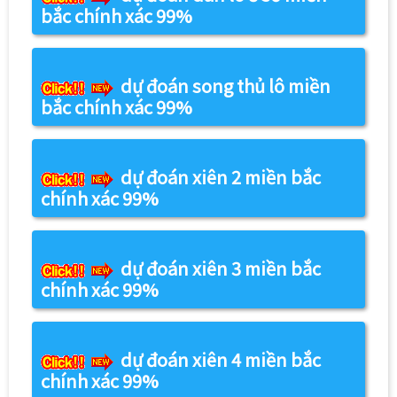
bắc chính xác 99%
dự đoán song thủ lô miền
bắc chính xác 99%
dự đoán xiên 2 miền bắc
chính xác 99%
dự đoán xiên 3 miền bắc
chính xác 99%
dự đoán xiên 4 miền bắc
chính xác 99%