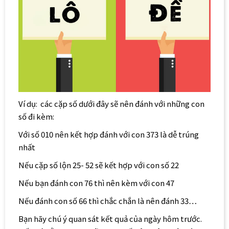
Ví dụ: các cặp số dưới đây sẽ nên đánh với những con
số đi kèm:
Với số 010 nên kết hợp đánh với con 373 là dễ trúng
nhất
Nếu cặp số lộn 25- 52 sẽ kết hợp với con số 22
Nếu bạn đánh con 76 thì nên kèm với con 47
Nếu đánh con số 66 thì chắc chắn là nên đánh 33…
Bạn hãy chú ý quan sát kết quả của ngày hôm trước.