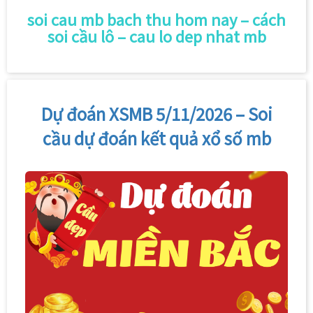
soi cau mb bach thu hom nay – cách
soi cầu lô – cau lo dep nhat mb
Dự đoán XSMB 5/11/2026 – Soi
cầu dự đoán kết quả xổ số mb