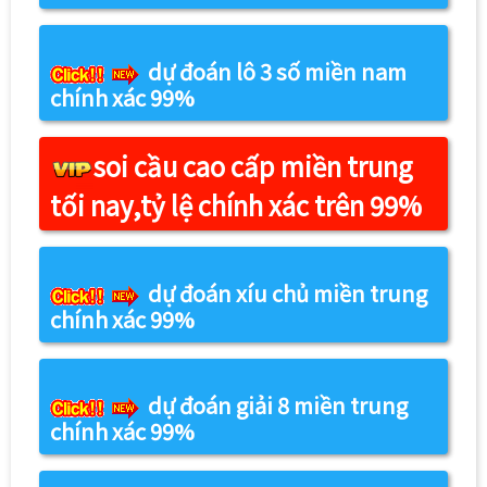
dự đoán lô 3 số miền nam
chính xác 99%
soi cầu cao cấp miền trung
tối nay,tỷ lệ chính xác trên 99%
dự đoán xíu chủ miền trung
chính xác 99%
dự đoán giải 8 miền trung
chính xác 99%