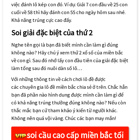
việc đánh lô kép con đó. Ví dụ: Giải 7 con đầu về 25 con
cuối về 58 thì hãy đánh con 55 cho ngày hôm sau nhé.
Khả năng trúng cực cao đấy.
Soi giải đặc biệt của thứ 2
Nghe tên gọi là bạn đã biết mình cần làm gì đúng
không nào? Hãy chú ý xem thứ 2 xổ số của miền bắc
về con gì. Sau đó nhớ lấy con đầu tiên của giải đặc biệt
làm tổng sau đó nuôi dàn số lô…
Với những thông tin về cách chơi lô đề được
các chuyên gia lô đề miền bắc chia sẻ ở trên. Chắc hẳn
bạn đã phần nào hình dung được mình cần làm gì để
có khả năng trúng thưởng đúng không nào? Nếu còn
thắc mắc bạn cứ tham khảo ý kiến từ người khác.
Không nên quá vội vàng. Chúc các bạn may mắn!
soi cầu cao cấp miền bắc tối