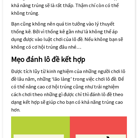
khả năng trúng sẽ là rất thấp. Thậm chí còn có thể
không trúng.
Bạn cũng không nên quá tin tưởng vào lý thuyết
thống kê. Bởi vì thống kê gần như là không thể áp
dụng được vào luật chơi của lô đề. Nếu không bạn sẽ
không có cơ hội trúng đâu nhé…
Mẹo đánh lô đề kết hợp
Được tích lũy từ kinh nghiệm của những người chơi lô
đề lâu năm, những ‘lão làng’ trong việc chơi lô đề. Để
có thể nâng cao cơ hội trúng cũng như trải nghiệm
cách chơi theo những gì được chỉ thì đánh lô đề theo
dạng kết hợp sẽ giúp cho bạn có khả năng trúng cao
hơn.